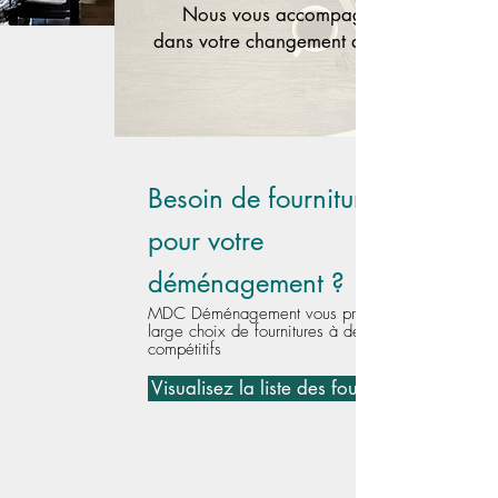
Nous vous accompagnons
dans votre changement d'adresse
Besoin de fournitures
pour votre
déménagement ?
MDC Déménagement vous propose un
large choix de fournitures à des prix
compétitifs
Visualisez la liste des fournitures...