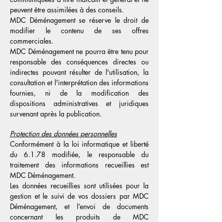
peuvent être assimilées à des conseils.
MDC Déménagement se réserve le droit de
modifier le contenu de ses offres
commerciales.
MDC Déménagement ne pourra être tenu pour
responsable des conséquences directes ou
indirectes pouvant résulter de l'utilisation, la
consultation et l'interprétation des informations
fournies, ni de la modification des
dispositions administratives et juridiques
survenant après la publication.
Protection des données personnelles
Conformément à la loi informatique et liberté
du 6.1.78 modifiée, le responsable du
traitement des informations recueillies est
MDC Déménagement.
Les données recueillies sont utilisées pour la
gestion et le suivi de vos dossiers par MDC
Déménagement, et l’envoi de documents
concernant les produits de MDC