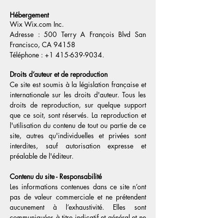
Hébergement
Wix Wix.com Inc.
Adresse : 500 Terry A François Blvd San
Francisco, CA 94158
Téléphone : +1 415-639-9034.
Droits d’auteur et de reproduction
Ce site est soumis à la législation française et
internationale sur les droits d'auteur. Tous les
droits de reproduction, sur quelque support
que ce soit, sont réservés. La reproduction et
l'utilisation du contenu de tout ou partie de ce
site, autres qu'individuelles et privées sont
interdites, sauf autorisation expresse et
préalable de l'éditeur.
Contenu du site - Responsabilité
Les informations contenues dans ce site n’ont
pas de valeur commerciale et ne prétendent
aucunement à l’exhaustivité. Elles sont
communiquées à titre indicatif et général et ne