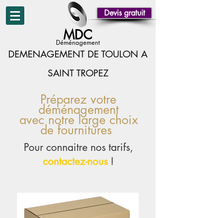
Devis gratuit
MDC
Déménagement
DEMENAGEMENT DE TOULON A
SAINT TROPEZ
Préparez votre
déménagement
avec notre large choix
de fournitures
Pour connaitre nos tarifs,
contactez-nous
!